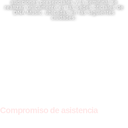
audiciones presenciales y la semifinal se
realizan únicamente en las sedes oficiales de
DNA Music, ubicadas en las siguientes
ciudades:
Compromiso de asistencia