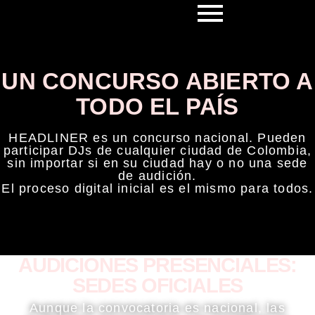
UN CONCURSO ABIERTO A
TODO EL PAÍS
HEADLINER es un concurso nacional. Pueden
participar DJs de cualquier ciudad de Colombia,
sin importar si en su ciudad hay o no una sede
de audición.
El proceso digital inicial es el mismo para todos.
AUDICIONES PRESENCIALES:
SEDES OFICIALES
Aunque la convocatoria es nacional, las