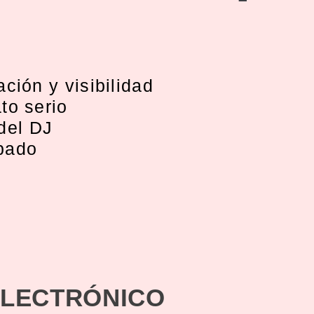
ción y visibilidad
to serio
 del DJ
bado
LECTRÓNICO