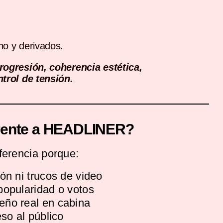
no y derivados.
rogresión, coherencia estética,
ntrol de tensión.
erente a HEADLINER?
ferencia porque:
ón ni trucos de video
popularidad o votos
ño real en cabina
eso al público