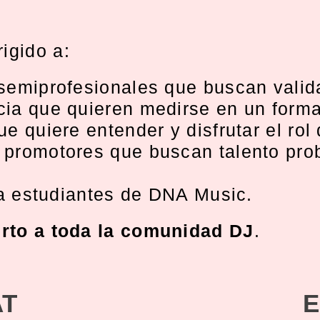
rigido a:
semiprofesionales que buscan valida
ia que quieren medirse en un forma
e quiere entender y disfrutar el rol
 promotores que buscan talento pro
a estudiantes de DNA Music.
erto a toda la comunidad DJ
.
AT
E