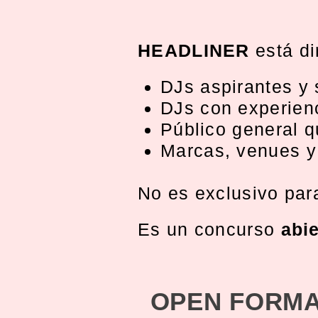
HEADLINER
está di
DJs aspirantes y 
DJs con experienc
Público general qu
Marcas, venues y
No es exclusivo par
Es un concurso
abi
OPEN FORM